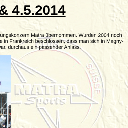
& 4.5.2014
üstungskonzern Matra übernommen. Wurden 2004 noch
rde in Frankreich beschlossen, dass man sich in Magny-
 war, durchaus ein passender Anlass.