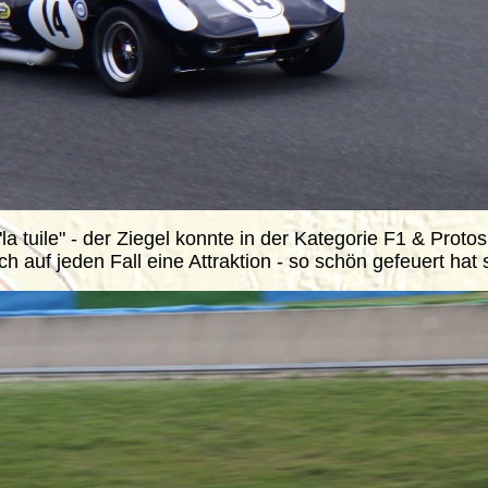
a tuile" - der Ziegel konnte in der Kategorie F1 & Proto
ch auf jeden Fall eine Attraktion - so schön gefeuert hat 