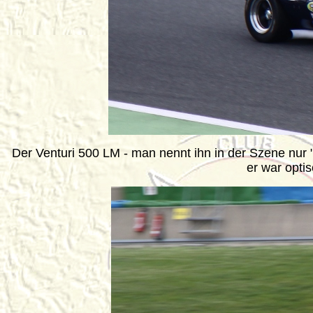
Der Venturi 500 LM - man nennt ihn in der Szene nur "l
er war optis