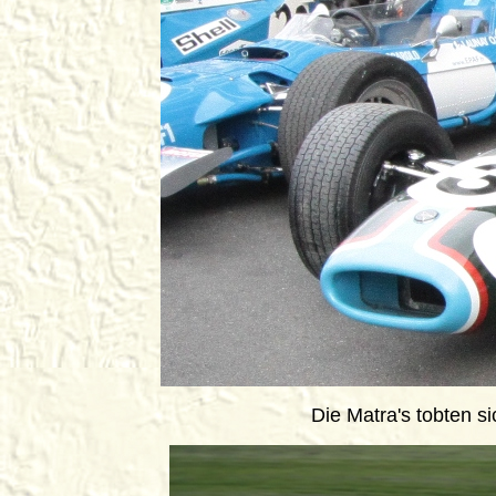
Die Matra's tobten s