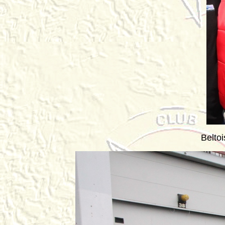
Belto