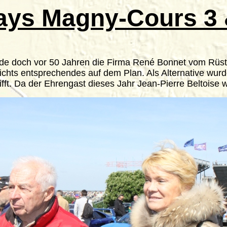
ays Magny-Cours 3 
urde doch vor 50 Jahren die Firma René Bonnet vom R
 nichts entsprechendes auf dem Plan. Als Alternative wu
ifft. Da der Ehrengast dieses Jahr Jean-Pierre Beltoise