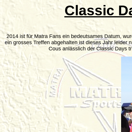
Classic D
2014 ist für Matra Fans ein bedeutsames Datum, w
ein grosses Treffen abgehalten ist dieses Jahr leider
Cous anlässlich der Classic Days tr