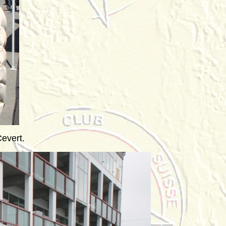
evert.