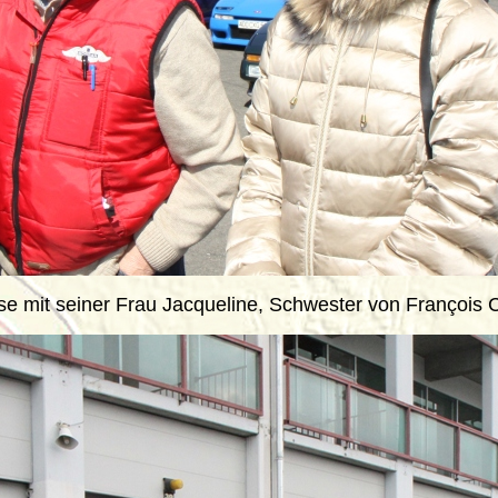
ise mit seiner Frau Jacqueline, Schwester von François C