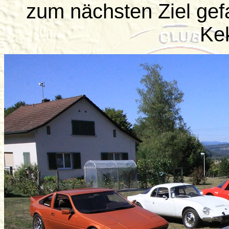
zum nächsten Ziel gef
Ke