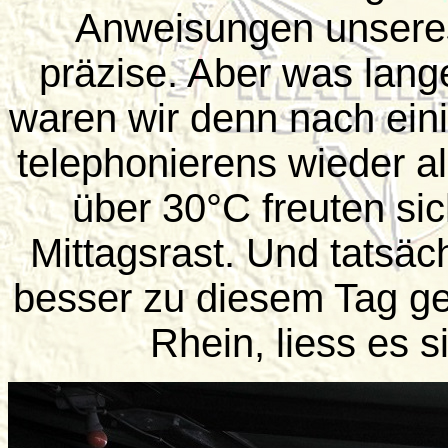
Anweisungen unseres 
präzise. Aber was lange
waren wir denn nach ein
telephonierens wieder all
über 30°C freuten sic
Mittagsrast. Und tatsäc
besser zu diesem Tag ge
Rhein, liess es s