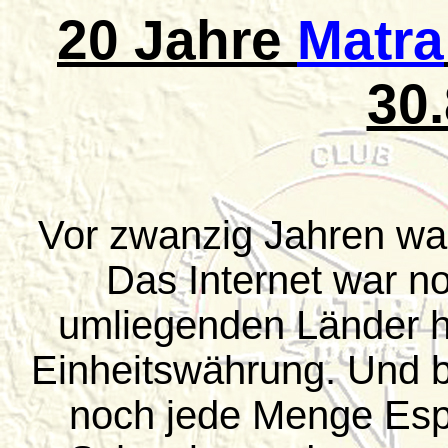
20 Jahre
Matra
30
Vor zwanzig Jahren war
Das Internet war n
umliegenden Länder h
Einheitswährung. Und b
noch jede Menge Esp