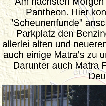
Am nächsten Morgen 
Pantheon. Hier kon
"Scheunenfunde" ansc
Parkplatz den Benzi
allerlei alten und neuere
auch einige Matra's zu u
Darunter auch Matra 
Deu